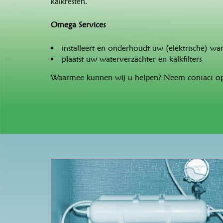
kalkresten.
Omega Services
installeert en onderhoudt uw (elektrische) wa
plaatst uw waterverzachter en kalkfilters
Waarmee kunnen wij u helpen? Neem contact op